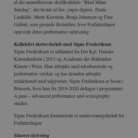
af det anmelderroste skriftkollektiv “Blod Måne
Søndag”, der består af fire, yngre digtere, Dorte
Limkilde, Mette Kierstein, Ronja Johansen og Fine
Gråbøl, som gæstede Holstebro, hvor Forfatterlinjen
oplevede deres performative oplæsning.
Kollektivt skrive-forløb med Signe Frederiksen
Signe Frederiksen er uddannet fra Det Kgl. Danske
Kunstakademi i 2013 og Academie der Bildenden
Künste i Wien. Hun arbejder med tekstbaserede og
performative værker, og har desuden arbejdet
redaktionelt med udgivelser. Signe Frederiksen er bosat i
Brussels, hvor hun fra 2019-2020 deltager i programmet
A.pass – advanced performance and scenography
studies.
Signe Frederiksen formulerede et undervisningsforløb for
Forfatterlinjen:
Situeret skrivning