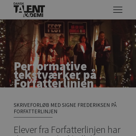
Performative
tekstværker på
Forfatterlinjen
SKRIVEFORLØB MED SIGNE FREDERIKSEN PÅ
FORFATTERLINJEN
Elever fra Forfatterlinjen har