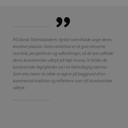
På Dansk Talentakademi dyrker talentfulde unge deres
kreative passion. Vores ambition er at give eleverne
overblik, perspektiver og udfordringer, så de kan udfolde
deres kunstneriske udtryk på højt niveau. Vi folder de
kunstneriske fagligheder ud i en fællesfaglig ramme:
Som elev lærer du både at agere på baggrund af en
kunstnerisk tradition og reflektere over dit kunstneriske
udtryk.