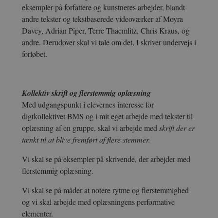
eksempler på forfattere og kunstneres arbejder, blandt
andre tekster og tekstbaserede videoværker af Moyra
Davey, Adrian Piper, Terre Thaemlitz, Chris Kraus, og
andre. Derudover skal vi tale om det, I skriver undervejs i
forløbet.
Kollektiv skrift og flerstemmig oplæsning
Med udgangspunkt i elevernes interesse for
digtkollektivet BMS og i mit eget arbejde med tekster til
oplæsning af en gruppe, skal vi arbejde med
skrift der er
tænkt til at blive fremført af flere stemmer.
Vi skal se på eksempler på skrivende, der arbejder med
flerstemmig oplæsning.
Vi skal se på måder at notere rytme og flerstemmighed
og vi skal arbejde med oplæsningens performative
elementer.