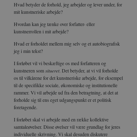
Hvad betyder de forhold, jeg arbejder og lever under, for
mit kunstneriske arbejde?
Hvordan kan jeg tænke over forfatter- eller
kunstnerrollen i mit arbejde?
Hvad er forholdet mellem mig selv og et autobiografisk
jeg i min tekst?
I forløbet vil vi beskæftige os med forfatteren og
kunstneren som
situeret
. Det betyder, at vi vil forholde
os til vilkårene for det kunstneriske arbejde, for eksempel
til de specifikke sociale, økonomiske og institutionelle
rammer. Vi vil arbejde ud fra den betragtning, at det at
forholde sig til ens eget udgangspunkt er et politisk
foretagende.
I forløbet skal vi arbejde med en række kollektive
samtaleøvelser. Disse øvelser vil være grundlag for jeres
individuelle skrivning. Vi skal desuden diskutere