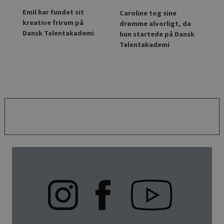
Emil har fundet sit
Caroline tog sine
kreative frirum på
drømme alvorligt, da
Dansk Talentakademi
hun startede på Dansk
Talentakademi