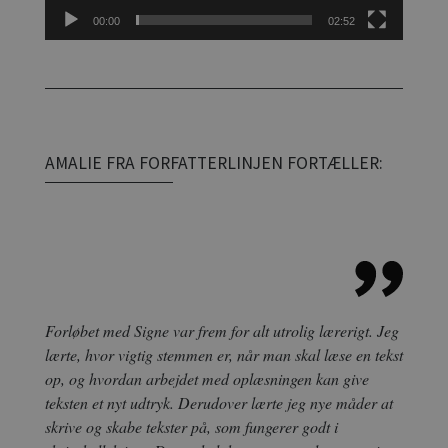
00:00
02:52
AMALIE FRA FORFATTERLINJEN FORTÆLLER:
Forløbet med Signe var frem for alt utrolig lærerigt. Jeg
lærte, hvor vigtig stemmen er, når man skal læse en tekst
op, og hvordan arbejdet med oplæsningen kan give
teksten et nyt udtryk. Derudover lærte jeg nye måder at
skrive og skabe tekster på, som fungerer godt i