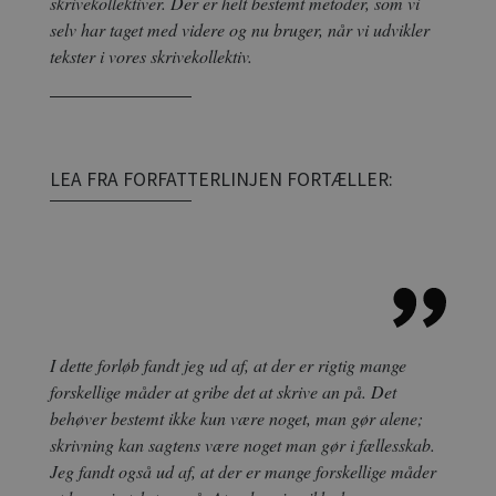
skrivekollektiver. Der er helt bestemt metoder, som vi
selv har taget med videre og nu bruger, når vi udvikler
tekster i vores skrivekollektiv.
LEA FRA FORFATTERLINJEN FORTÆLLER:
I dette forløb fandt jeg ud af, at der er rigtig mange
forskellige måder at gribe det at skrive an på. Det
behøver bestemt ikke kun være noget, man gør alene;
skrivning kan sagtens være noget man gør i fællesskab.
Jeg fandt også ud af, at der er mange forskellige måder