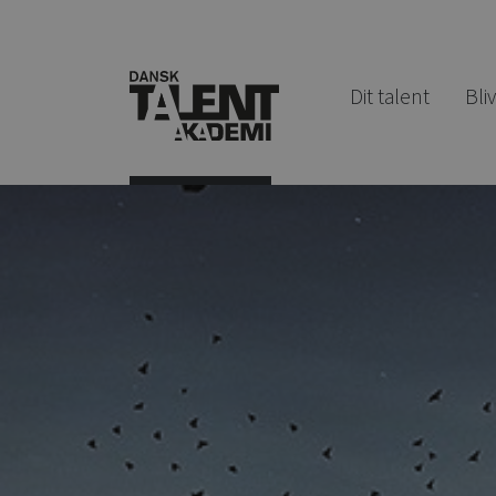
Dit talent
Bli