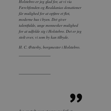
Holstebro er jeg glad for, at vi via
Færchfonden og Realdanias donationer
får mulighed for at opføre et flot,
moderne hus i byen. Det giver
talentfulde, unge mennesker mulighed
for at udfolde sig i Holstebro. Det er jeg
stolt over, vi som by kan tilbyde.
H. C. Østerby, borgmester i Holstebro.
Jeg er stolt over at være med til at