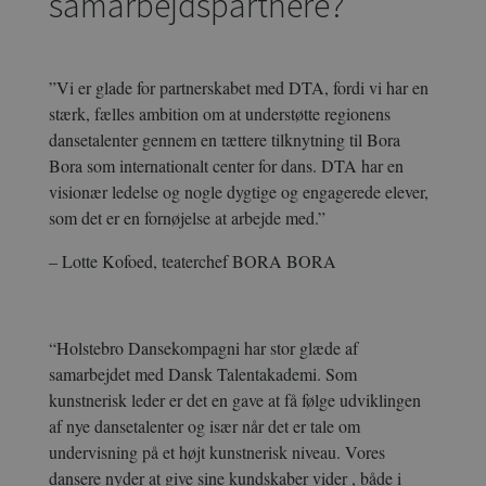
samarbejdspartnere?
”Vi er glade for partnerskabet med DTA, fordi vi har en
stærk, fælles ambition om at understøtte regionens
dansetalenter gennem en tættere tilknytning til Bora
Bora som internationalt center for dans. DTA har en
visionær ledelse og nogle dygtige og engagerede elever,
som det er en fornøjelse at arbejde med.”
– Lotte Kofoed, teaterchef BORA BORA
“Holstebro Dansekompagni har stor glæde af
samarbejdet med Dansk Talentakademi. Som
kunstnerisk leder er det en gave at få følge udviklingen
af nye dansetalenter og især når det er tale om
undervisning på et højt kunstnerisk niveau. Vores
dansere nyder at give sine kundskaber vider , både i