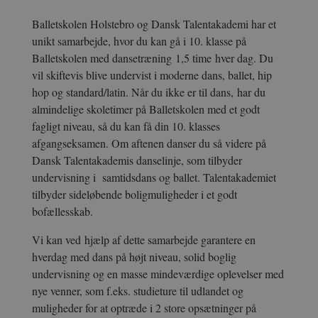
Balletskolen Holstebro og Dansk Talentakademi har et
unikt samarbejde, hvor du kan gå i 10. klasse på
Balletskolen med dansetræning
1,5 time
hver dag. Du
vil skiftevis blive undervist i moderne dans, ballet, hip
hop og standard/latin. Når du ikke er til dans,
har du
almindelige skoletimer på Balletskolen med et godt
fagligt niveau, så du kan få din 10. klasses
afgangseksamen. Om aftenen danser du så videre på
Dansk Talentakademis danselinje, som tilbyder
undervisning i samtidsdans og ballet. Talentakademiet
tilbyder sideløbende boligmuligheder i et godt
bofællesskab.
Vi kan ved
hjælp af dette samarbejde garantere en
hverdag med dans på højt niveau, solid boglig
undervisning og en masse mindeværdige oplevelser med
nye venner, som f.eks. studieture til udlandet og
muligheder for at optræde i 2 store opsætninger på