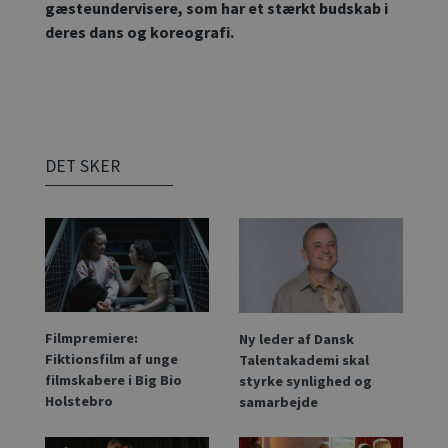
gæsteundervisere, som har et stærkt budskab i
deres dans og koreografi.
DET SKER
Filmpremiere:
Ny leder af Dansk
Fiktionsfilm af unge
Talentakademi skal
filmskabere i Big Bio
styrke synlighed og
Holstebro
samarbejde