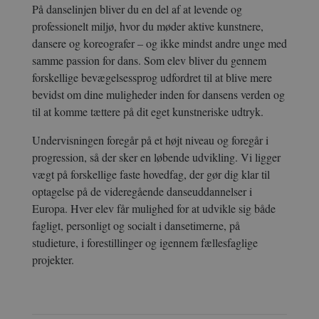
På danselinjen bliver du en del af at levende og
professionelt miljø, hvor du møder aktive kunstnere,
dansere og koreografer – og ikke mindst andre unge med
samme passion for dans. Som elev bliver du gennem
forskellige bevægelsessprog udfordret til at blive mere
bevidst om dine muligheder inden for dansens verden og
til at komme tættere på dit eget kunstneriske udtryk.
Undervisningen foregår på et højt niveau og foregår i
progression, så der sker en løbende udvikling. Vi ligger
vægt på forskellige faste hovedfag, der gør dig klar til
optagelse på de videregående danseuddannelser i
Europa. Hver elev får mulighed for at udvikle sig både
fagligt, personligt og socialt i dansetimerne, på
studieture, i forestillinger og igennem fællesfaglige
projekter.