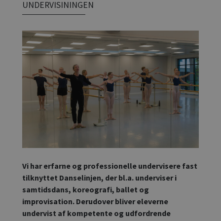
UNDERVISININGEN
Vi har erfarne og professionelle undervisere fast
tilknyttet Danselinjen, der bl.a. underviser i
samtidsdans, koreografi, ballet og
improvisation. Derudover bliver eleverne
undervist af kompetente og udfordrende