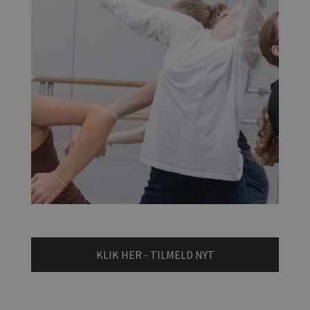
KLIK HER - TILMELD NYT