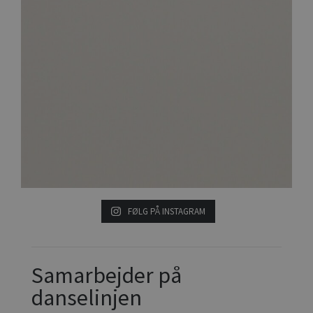
FØLG PÅ INSTAGRAM
Samarbejder på
danselinjen