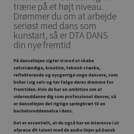
træne på et højt niveau.
Drømmer du om at arbejde
seriøst med dans som
kunstart, så er DTA DANS
din nye fremtid
På danselinjen sigter vi mod at skabe
selvstændige, kreative, teknisk stærke,
reflekterende og nysgerrige unge dansere, som
hviler i sig selv og tør følge deres drømme for
fremtiden. Hvis du har en ambition om at
videreuddanne dig som professionel danser, så
er danselinjen det rigtige springbræt til en
bacheloruddannelse i dans.
Det er essentielt, at du også har en interesse i at
afprøve dit talent med de andre linjer på Dansk