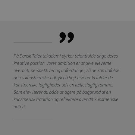
På Dansk Talentakademi dyrker talentfulde unge deres
kreative passion. Vores ambition er at give eleverne
overblik, perspektiver og udfordringer, så de kan udfolde
deres kunstneriske udtryk på højt niveau. Vi folder de
kunstneriske fagligheder ud i en fællesfaglig ramme:
Som elev lærer du både at agere på baggrund af en
kunstnerisk tradition og reflektere over dit kunstneriske
udtryk.