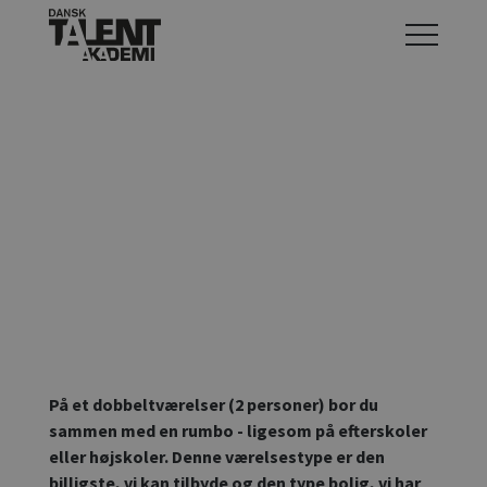
På et dobbeltværelser (2 personer) bor du
sammen med en rumbo - ligesom på efterskoler
eller højskoler. Denne værelsestype er den
billigste, vi kan tilbyde og den type bolig, vi har