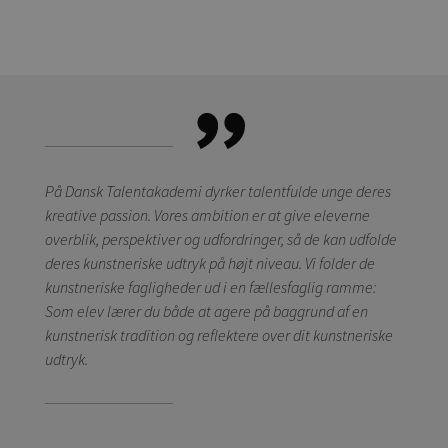
På Dansk Talentakademi dyrker talentfulde unge deres
kreative passion. Vores ambition er at give eleverne
overblik, perspektiver og udfordringer, så de kan udfolde
deres kunstneriske udtryk på højt niveau. Vi folder de
kunstneriske fagligheder ud i en fællesfaglig ramme:
Som elev lærer du både at agere på baggrund af en
kunstnerisk tradition og reflektere over dit kunstneriske
udtryk.