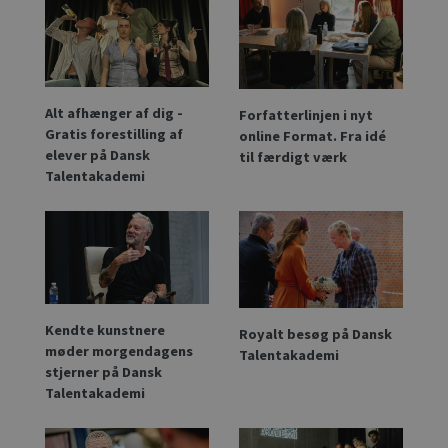
Alt afhænger af dig -
Forfatterlinjen i nyt
Gratis forestilling af
online Format. Fra idé
elever på Dansk
til færdigt værk
Talentakademi
Kendte kunstnere
Royalt besøg på Dansk
møder morgendagens
Talentakademi
stjerner på Dansk
Talentakademi