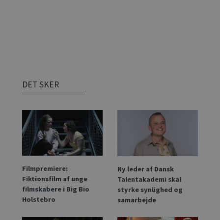
DET SKER
Filmpremiere:
Ny leder af Dansk
Fiktionsfilm af unge
Talentakademi skal
filmskabere i Big Bio
styrke synlighed og
Holstebro
samarbejde