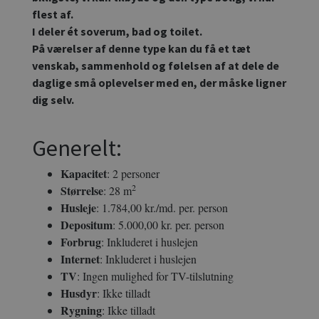
flest af.
I deler ét soverum, bad og toilet.
På værelser af denne type kan du få et tæt
venskab, sammenhold og følelsen af at dele de
daglige små oplevelser med en, der måske ligner
dig selv.
Generelt:
Kapacitet
: 2 personer
2
Størrelse
: 28 m
Husleje
: 1.784,00 kr./md. per. person
Depositum
: 5.000,00 kr. per. person
Forbrug
: Inkluderet i huslejen
Internet
: Inkluderet i huslejen
TV
: Ingen mulighed for TV-tilslutning
Husdyr
: Ikke tilladt
Rygning
: Ikke tilladt