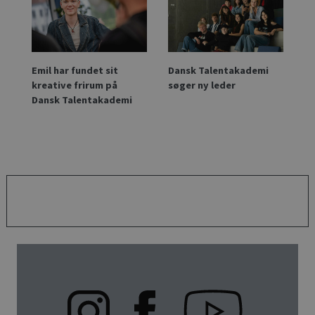
Emil har fundet sit
Dansk Talentakademi
kreative frirum på
søger ny leder
Dansk Talentakademi