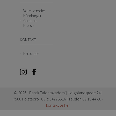
Vores værdier
Håndbøger
Campus
Presse
KONTAKT
Personale
© 2026 - Dansk Talentakademi | Helgolandsgade 24 |
7500 Holstebro | CVR: 34775516 | Telefon 69 15 44 80 -
kontakt os her