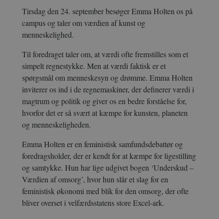
Tirsdag den 24. september besøger Emma Holten os på
campus og taler om værdien af kunst og
menneskelighed.
Til foredraget taler om, at værdi ofte fremstilles som et
simpelt regnestykke. Men at værdi faktisk er et
spørgsmål om menneskesyn og drømme. Emma Holten
inviterer os ind i de regnemaskiner, der definerer værdi i
magtrum og politik og giver os en bedre forståelse for,
hvorfor det er så svært at kæmpe for kunsten, planeten
og menneskeligheden.
Emma Holten er en feministisk samfundsdebattør og
foredragsholder, der er kendt for at kæmpe for ligestilling
og samtykke. Hun har lige udgivet bogen ‘Underskud –
Værdien af omsorg’, hvor hun slår et slag for en
feministisk økonomi med blik for den omsorg, der ofte
bliver overset i velfærdsstatens store Excel-ark.