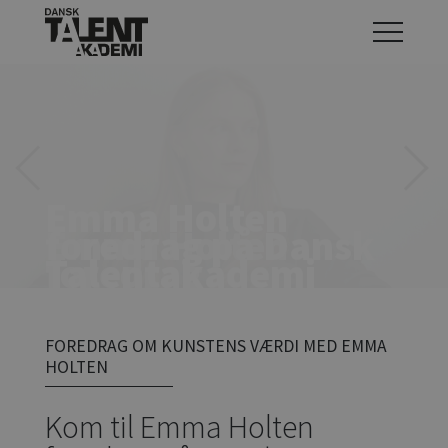
Previous
Next
Emma Holten
foredrag på Dansk
Emma Holten
Talentakademi
foredrag
FOREDRAG OM KUNSTENS VÆRDI MED EMMA
HOLTEN
Kom til Emma Holten