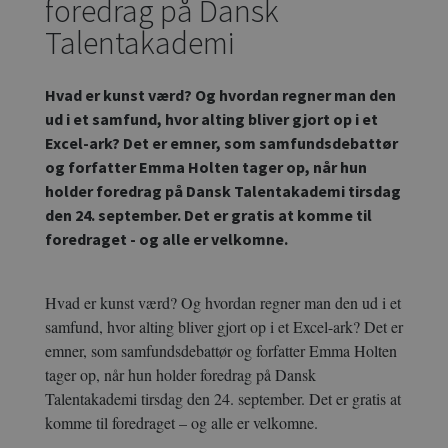
foredrag på Dansk
Talentakademi
Hvad er kunst værd? Og hvordan regner man den
ud i et samfund, hvor alting bliver gjort op i et
Excel-ark? Det er emner, som samfundsdebattør
og forfatter Emma Holten tager op, når hun
holder foredrag på Dansk Talentakademi tirsdag
den 24. september. Det er gratis at komme til
foredraget - og alle er velkomne.
Hvad er kunst værd? Og hvordan regner man den ud i et
samfund, hvor alting bliver gjort op i et Excel-ark? Det er
emner, som samfundsdebattør og forfatter Emma Holten
tager op, når hun holder foredrag på Dansk
Talentakademi tirsdag den 24. september. Det er gratis at
komme til foredraget – og alle er velkomne.