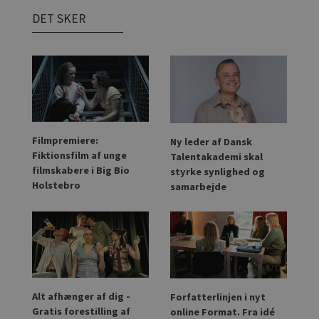
DET SKER
Filmpremiere:
Ny leder af Dansk
Fiktionsfilm af unge
Talentakademi skal
filmskabere i Big Bio
styrke synlighed og
Holstebro
samarbejde
Alt afhænger af dig -
Forfatterlinjen i nyt
Gratis forestilling af
online Format. Fra idé