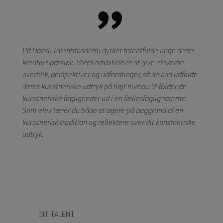
På Dansk Talentakademi dyrker talentfulde unge deres
kreative passion. Vores ambition er at give eleverne
overblik, perspektiver og udfordringer, så de kan udfolde
deres kunstneriske udtryk på højt niveau. Vi folder de
kunstneriske fagligheder ud i en fællesfaglig ramme:
Som elev lærer du både at agere på baggrund af en
kunstnerisk tradition og reflektere over dit kunstneriske
udtryk.
DIT TALENT