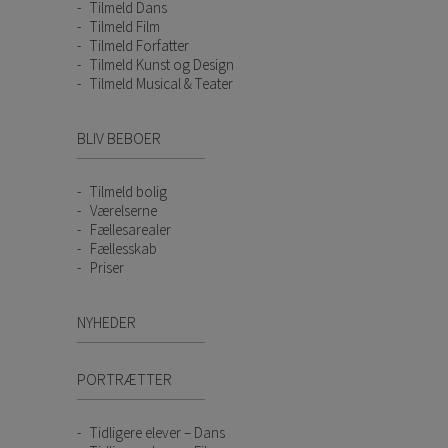
Tilmeld Dans
Tilmeld Film
Tilmeld Forfatter
Tilmeld Kunst og Design
Tilmeld Musical & Teater
BLIV BEBOER
Tilmeld bolig
Værelserne
Fællesarealer
Fællesskab
Priser
NYHEDER
PORTRÆTTER
Tidligere elever – Dans