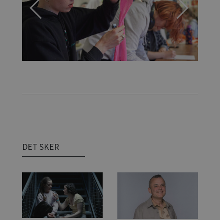
Previous
Next
DET SKER