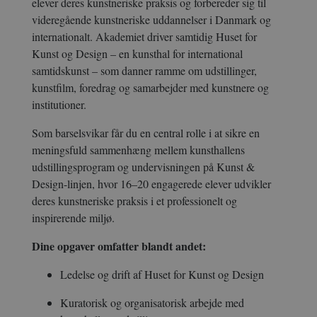
elever deres kunstneriske praksis og forbereder sig til
videregående kunstneriske uddannelser i Danmark og
internationalt. Akademiet driver samtidig Huset for
Kunst og Design – en kunsthal for international
samtidskunst – som danner ramme om udstillinger,
kunstfilm, foredrag og samarbejder med kunstnere og
institutioner.
Som barselsvikar får du en central rolle i at sikre en
meningsfuld sammenhæng mellem kunsthallens
udstillingsprogram og undervisningen på Kunst &
Design-linjen, hvor 16–20 engagerede elever udvikler
deres kunstneriske praksis i et professionelt og
inspirerende miljø.
Dine opgaver omfatter blandt andet:
Ledelse og drift af Huset for Kunst og Design
Kuratorisk og organisatorisk arbejde med