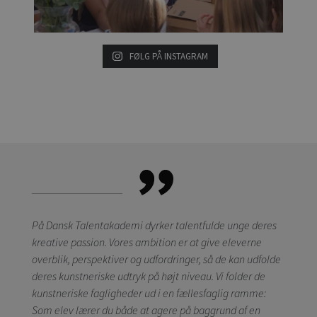
FØLG PÅ INSTAGRAM
På Dansk Talentakademi dyrker talentfulde unge deres
kreative passion. Vores ambition er at give eleverne
overblik, perspektiver og udfordringer, så de kan udfolde
deres kunstneriske udtryk på højt niveau. Vi folder de
kunstneriske fagligheder ud i en fællesfaglig ramme:
Som elev lærer du både at agere på baggrund af en