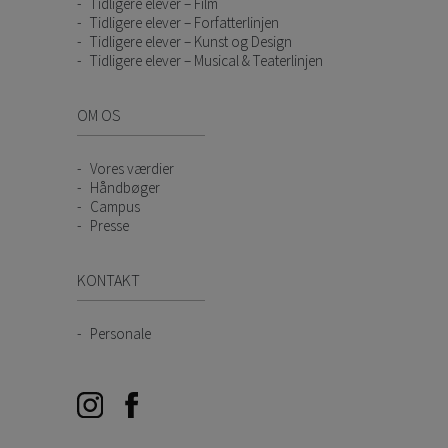
Tidligere elever – Film
Tidligere elever – Forfatterlinjen
Tidligere elever – Kunst og Design
Tidligere elever – Musical & Teaterlinjen
OM OS
Vores værdier
Håndbøger
Campus
Presse
KONTAKT
Personale