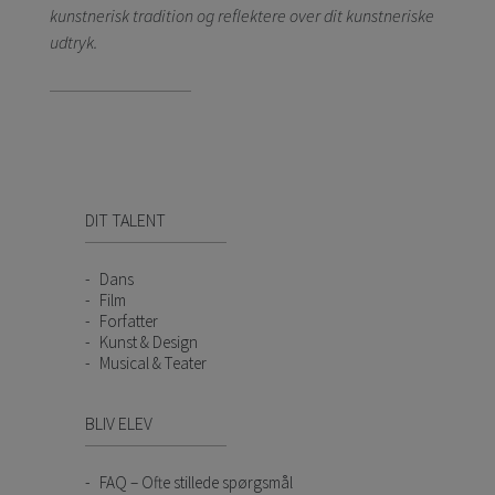
kunstnerisk tradition og reflektere over dit kunstneriske
udtryk.
DIT TALENT
Dans
Film
Forfatter
Kunst & Design
Musical & Teater
BLIV ELEV
FAQ – Ofte stillede spørgsmål