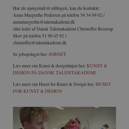
Har du spørgsmål til stillingen, kan du kontakte:
Anna Margrethe Pedersen på telefon 54 34 09 02 /
annamargrethe@talentakademi.dk
eller leder af Dansk Talentakademi Christoffer Boserup
Skov på telefon 51 90 45 92 /
christoffer@talentakademi.dk
Se jobopslaget her:
JOBNET
Læs mere om Kunst & designlinjen her:
KUNST &
DESIGN PÅ DANSK TALENTAKADEMI
Læs mere om Huset for Kunst & Design her:
HUSET
FOR KUNST & DESIGN