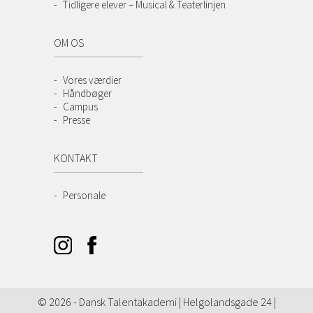
Tidligere elever – Musical & Teaterlinjen
OM OS
Vores værdier
Håndbøger
Campus
Presse
KONTAKT
Personale
© 2026 - Dansk Talentakademi | Helgolandsgade 24 |