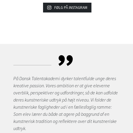
FØLG PÅ INSTAGRAM
På Dansk Talentakademi dyrker talentfulde unge deres
kreative passion. Vores ambition er at give eleverne
overblik, perspektiver og udfordringer, så de kan udfolde
deres kunstneriske udtryk på højt niveau. Vi folder de
kunstneriske fagligheder ud i en fællesfaglig ramme:
Som elev lærer du både at agere på baggrund af en
kunstnerisk tradition og reflektere over dit kunstneriske
udtryk.