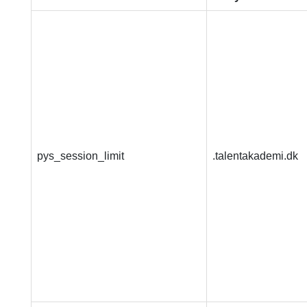
pys_session_limit
.talentakademi.dk