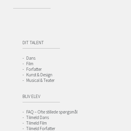
DIT TALENT
Dans
Film
Forfatter
Kunst & Design
Musical & Teater
BLIV ELEV
FAQ – Ofte stillede spørgsmål
Tilmeld Dans
Tilmeld Film
Tilmeld Forfatter