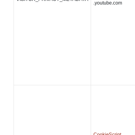
.youtube.com
CookieScript