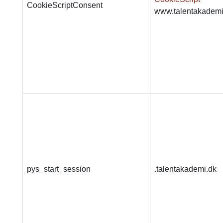
CookieScriptConsent
www.talentakademi
pys_start_session
.talentakademi.dk