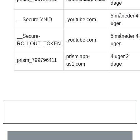
dage
5 måneder 4
__Secure-YNID
.youtube.com
uger
__Secure-
5 måneder 4
.youtube.com
ROLLOUT_TOKEN
uger
prism.app-
4 uger 2
prism_799796411
us1.com
dage