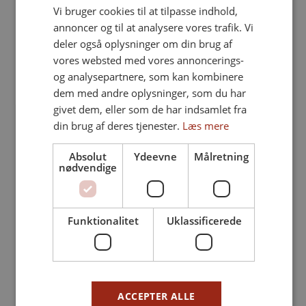
Vi bruger cookies til at tilpasse indhold,
annoncer og til at analysere vores trafik. Vi
deler også oplysninger om din brug af
vores websted med vores annoncerings-
og analysepartnere, som kan kombinere
dem med andre oplysninger, som du har
givet dem, eller som de har indsamlet fra
din brug af deres tjenester.
Læs mere
Absolut
Ydeevne
Målretning
nødvendige
Funktionalitet
Uklassificerede
ACCEPTER ALLE
FØLG PÅ INSTAGRAM