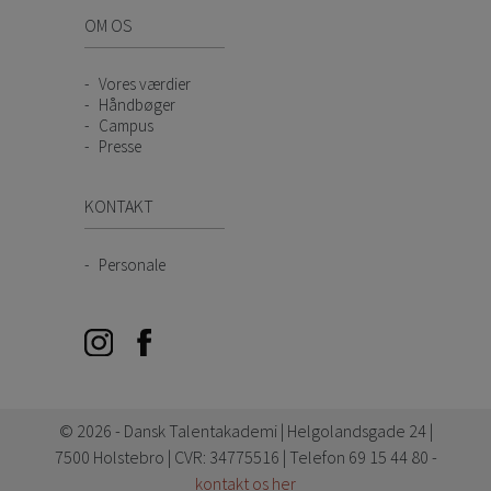
OM OS
Vores værdier
Håndbøger
Campus
Presse
KONTAKT
Personale
© 2026 - Dansk Talentakademi | Helgolandsgade 24 |
7500 Holstebro | CVR: 34775516 | Telefon 69 15 44 80 -
kontakt os her